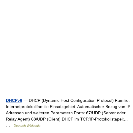
DHCPv6
— DHCP (Dynamic Host Configuration Protocol) Familie:
Internetprotokollfamilie Einsatzgebiet: Automatischer Bezug von IP
Adressen und weiteren Parametern Ports: 67/UDP (Server oder
Relay Agent) 68/UDP (Client) DHCP im TCP/IP‑Protokollstapel:…
…
Deutsch Wikipedia