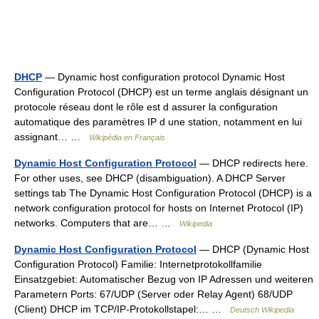
DHCP
— Dynamic host configuration protocol Dynamic Host
Configuration Protocol (DHCP) est un terme anglais désignant un
protocole réseau dont le rôle est d assurer la configuration
automatique des paramètres IP d une station, notamment en lui
assignant… …
Wikipédia en Français
Dynamic Host Configuration Protocol
— DHCP redirects here.
For other uses, see DHCP (disambiguation). A DHCP Server
settings tab The Dynamic Host Configuration Protocol (DHCP) is a
network configuration protocol for hosts on Internet Protocol (IP)
networks. Computers that are… …
Wikipedia
Dynamic Host Configuration Protocol
— DHCP (Dynamic Host
Configuration Protocol) Familie: Internetprotokollfamilie
Einsatzgebiet: Automatischer Bezug von IP Adressen und weiteren
Parametern Ports: 67/UDP (Server oder Relay Agent) 68/UDP
(Client) DHCP im TCP/IP‑Protokollstapel:… …
Deutsch Wikipedia